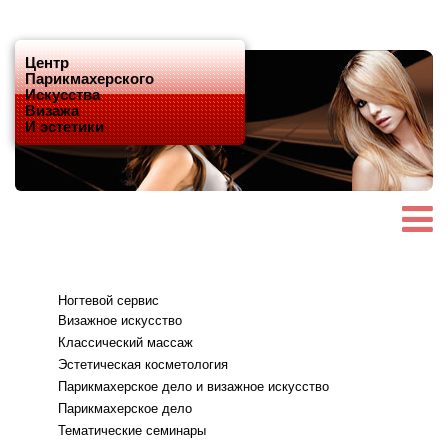
Центр
Парикмахерского
Искусства
Визажа
И эстетики
Ногтевой сервис
Визажное искусство
Классический массаж
Эстетическая косметология
Парикмахерское дело и визажное искусство
Парикмахерское дело
Тематические семинары