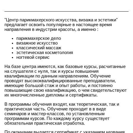
"Центр парикмахерского искусства, визажа и эстетики"
предлагает освоить популярные в настоящее время
направления в индустрии красоты, а именно :
парикмахерское дело
визажное искусство
классический массаж
эстетическая косметология
ногтевой сервис
На базе центра имеются, как базовые курсы, расчитанные
на слушателя с нуля, так и курсы повышения
квалификации по данным направлениям. Обучение
проводят высококвалифицированные преподаватели,
имеющие большой стаж и опыт работы, и постоянно
повышающие свою квалификацию, о чем свидетельствуют
их многочисленные дипломы и сертификаты.
В программы обучения входят, как теоретическая, так и
практическая часть. Обучение проходит в в виде
семинаров и мастер-классов, по установленным
программам курсов. По каждому курсу существует
обязательная практическая отработка.
По окончании выдается сертификат с указанием названия